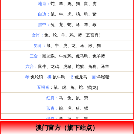
澳门官方（旗下站点）