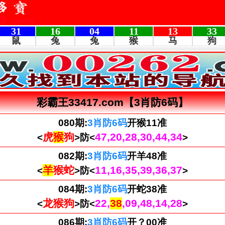
彩霸王33417.com【3肖防6码】
080期:
3肖防6码
开猴11准
虎
猴
狗
47,20,28,30,44,34
<
>防<
>
082期:
3肖防6码
开羊48准
羊
猴蛇
11,16,35,39,36,37
<
>防<
>
084期:
3肖防6码
开蛇38准
龙猴狗
22,
38
,09,48,14,28
<
>防<
>
086期:
3肖防6码
开？00准