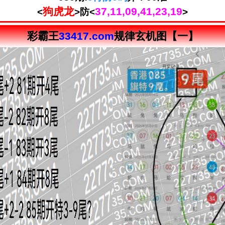
狗虎龙
37,11,09,41,23,19
<
>防<
>
彩霸王
33417.com
规律玄机图【一】